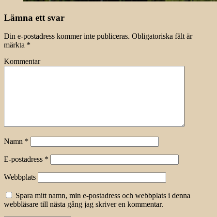
Lämna ett svar
Din e-postadress kommer inte publiceras.
Obligatoriska fält är
märkta
*
Kommentar
Namn
*
E-postadress
*
Webbplats
Spara mitt namn, min e-postadress och webbplats i denna
webbläsare till nästa gång jag skriver en kommentar.