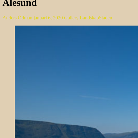
Ålesund
Anders Ödman
januari 6, 2020
Gallery
Landskap
Staden