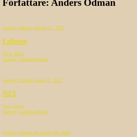
Författare:
Anders Ödman
Anders Ödman
januari 31, 2021
Lofoten
Lofoten
View More
Gallery
Landskap
Natur
Anders Ödman
januari 2, 2021
NZ1
NZ1
View More
Gallery
Landskap
Natur
Anders Ödman
december 28, 2020