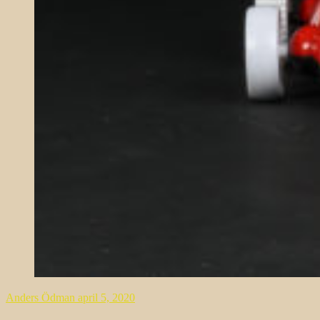
Anders Ödman
april 5, 2020