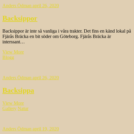
Anders Ödman
april 26, 2020
Backsippor
Backsippor är inte så vanliga i våra trakter. Det fins en känd lokal på
Fjärås Bräcka en bit söder om Göteborg. Fjärås Bräcka är
interssant…
Backsippor
View More
Blogg
Anders Ödman
april 26, 2020
Backsippa
Backsippa
View More
Gallery
Natur
Anders Ödman
april 19, 2020